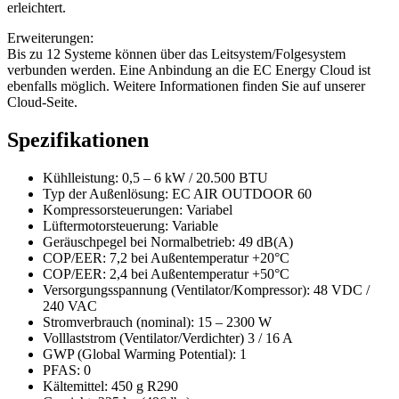
erleichtert.
Erweiterungen:
Bis zu 12 Systeme können über das Leitsystem/Folgesystem
verbunden werden. Eine Anbindung an die EC Energy Cloud ist
ebenfalls möglich. Weitere Informationen finden Sie auf unserer
Cloud-Seite.
Spezifikationen
Kühlleistung: 0,5 – 6 kW / 20.500 BTU
Typ der Außenlösung: EC AIR OUTDOOR 60
Kompressorsteuerungen: Variabel
Lüftermotorsteuerung: Variable
Geräuschpegel bei Normalbetrieb: 49 dB(A)
COP/EER: 7,2 bei Außentemperatur +20°C
COP/EER: 2,4 bei Außentemperatur +50°C
Versorgungsspannung (Ventilator/Kompressor): 48 VDC /
240 VAC
Stromverbrauch (nominal): 15 – 2300 W
Volllaststrom (Ventilator/Verdichter) 3 / 16 A
GWP (Global Warming Potential): 1
PFAS: 0
Kältemittel: 450 g R290