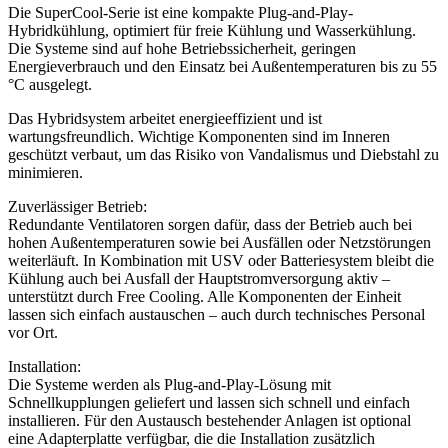
Die SuperCool-Serie ist eine kompakte Plug-and-Play-
Hybridkühlung, optimiert für freie Kühlung und Wasserkühlung.
Die Systeme sind auf hohe Betriebssicherheit, geringen
Energieverbrauch und den Einsatz bei Außentemperaturen bis zu 55
°C ausgelegt.
Das Hybridsystem arbeitet energieeffizient und ist
wartungsfreundlich. Wichtige Komponenten sind im Inneren
geschützt verbaut, um das Risiko von Vandalismus und Diebstahl zu
minimieren.
Zuverlässiger Betrieb:
Redundante Ventilatoren sorgen dafür, dass der Betrieb auch bei
hohen Außentemperaturen sowie bei Ausfällen oder Netzstörungen
weiterläuft. In Kombination mit USV oder Batteriesystem bleibt die
Kühlung auch bei Ausfall der Hauptstromversorgung aktiv –
unterstützt durch Free Cooling. Alle Komponenten der Einheit
lassen sich einfach austauschen – auch durch technisches Personal
vor Ort.
Installation:
Die Systeme werden als Plug-and-Play-Lösung mit
Schnellkupplungen geliefert und lassen sich schnell und einfach
installieren. Für den Austausch bestehender Anlagen ist optional
eine Adapterplatte verfügbar, die die Installation zusätzlich