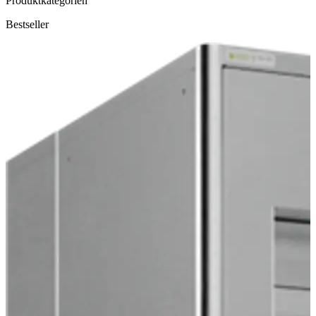
Produktkategorien
Bestseller