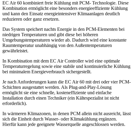
EC Air 60 kombiniert freie Kühlung mit PCM- Technologie. Diese
Kombination ermöglicht eine besonders energieeffiziente Kühlung
und kann den Einsatz energieintensiver Klimaanlagen deutlich
reduzieren oder ganz ersetzen.
Das System speichert nachts Energie in den PCM-Elementen bei
niedrigen Temperaturen und gibt diese bei höheren
Umgebungstemperaturen wieder ab. Dadurch wird eine konstante
Raumtemperatur unabhängig von den Außentemperaturen
gewährleistet.
In Kombination mit dem EC Air Controller wird eine optimale
Temperaturregelung sowie eine stabile und kontinuierliche Kühlung
bei minimalem Energieverbrauch sichergestellt.
Je nach Anforderungen kann die EC Air 60 mit drei oder vier PCM-
Schichten ausgestattet werden. Als Plug-and-Play-Lösung
ermöglicht sie eine schnelle, kosteneffiziente und einfache
Installation durch einen Techniker (ein Kältespezialist ist nicht
erforderlich).
In wärmeren Klimazonen, in denen PCM allein nicht ausreicht, lässt
sich die Einheit durch Wasser- oder Klimakühlung ergänzen.
Hierfür kann jede geeignete Wasserquelle angeschlossen werden.