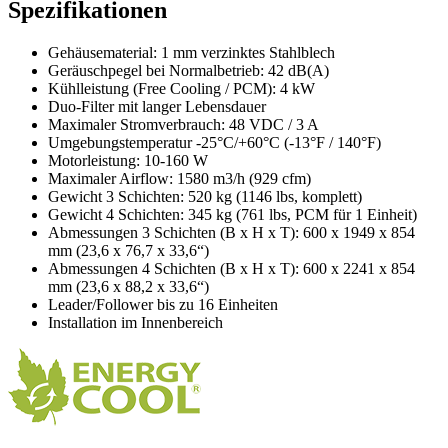
Spezifikationen
Gehäusematerial: 1 mm verzinktes Stahlblech
Geräuschpegel bei Normalbetrieb: 42 dB(A)
Kühlleistung (Free Cooling / PCM): 4 kW
Duo-Filter mit langer Lebensdauer
Maximaler Stromverbrauch: 48 VDC / 3 A
Umgebungstemperatur -25°C/+60°C (-13°F / 140°F)
Motorleistung: 10-160 W
Maximaler Airflow: 1580 m3/h (929 cfm)
Gewicht 3 Schichten: 520 kg (1146 lbs, komplett)
Gewicht 4 Schichten: 345 kg (761 lbs, PCM für 1 Einheit)
Abmessungen 3 Schichten (B x H x T): 600 x 1949 x 854
mm (23,6 x 76,7 x 33,6“)
Abmessungen 4 Schichten (B x H x T): 600 x 2241 x 854
mm (23,6 x 88,2 x 33,6“)
Leader/Follower bis zu 16 Einheiten
Installation im Innenbereich