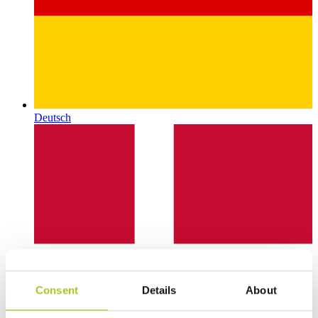
Deutsch
Consent
Details
About