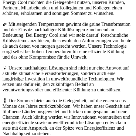
Energy Cool möchten die Gelegenheit nutzen, unseren Kunden,
Partnern, Mitarbeitenden und Kolleginnen und Kollegen einen
schönen, erholsamen und sonnigen Sommer zu wünschen.
🌿 Mit steigenden Temperaturen gewinnt die grüne Transformation
und der Einsatz nachhaltiger Kühllösungen zunehmend an
Bedeutung. Bei Energy Cool sind wir stolz darauf, fortschrittliche
Kühlsysteme anzubieten, die sowohl den Anforderungen von heute
als auch denen von morgen gerecht werden. Unsere Technologie
sorgt selbst bei hohen Temperaturen für eine effiziente Kühlung –
und das ohne Kompromisse für die Umwelt.
💡 Unsere nachhaltigen Lösungen sind nicht nur eine Antwort auf
aktuelle klimatische Herausforderungen, sondern auch eine
langfristige Investition in umweltfreundliche Technologien. Wir
setzen uns dafür ein, den zukünftigen Bedarf an
verantwortungsvoller und effizienter Kühlung zu unterstützen.
🌞 Der Sommer bietet auch die Gelegenheit, auf die ersten sechs
Monate des Jahres zurückzublicken. Wir haben unser Geschäft auf
fünf neue Länder ausgeweitet und blicken nun gespannt auf neue
Chancen. Auch künftig werden wir Innovationen vorantreiben und
energieeffiziente sowie umweltfreundliche Lösungen entwickeln –
stets mit dem Anspruch, an der Spitze von Energieeffizienz und
Nachhaltigkeit zu stehen.