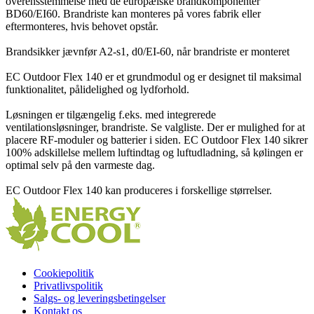
overensstemmelse med de europæiske brandkomponenter
BD60/EI60. Brandriste kan monteres på vores fabrik eller
eftermonteres, hvis behovet opstår.
Brandsikker jævnfør A2-s1, d0/EI-60, når brandriste er monteret
EC Outdoor Flex 140 er et grundmodul og er designet til maksimal
funktionalitet, pålidelighed og lydforhold.
Løsningen er tilgængelig f.eks. med integrerede
ventilationsløsninger, brandriste. Se valgliste. Der er mulighed for at
placere RF-moduler og batterier i siden. EC Outdoor Flex 140 sikrer
100% adskillelse mellem luftindtag og luftudladning, så kølingen er
optimal selv på den varmeste dag.
EC Outdoor Flex 140 kan produceres i forskellige størrelser.
Cookiepolitik
Privatlivspolitik
Salgs- og leveringsbetingelser
Kontakt os