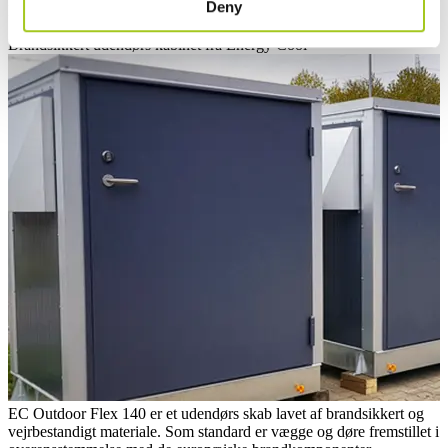
Deny
Mest populære
Brandsikkert udendørs kabinet fra Energy Cool
EC Outdoor Flex 140 er et udendørs skab lavet af brandsikkert og
vejrbestandigt materiale. Som standard er vægge og døre fremstillet i