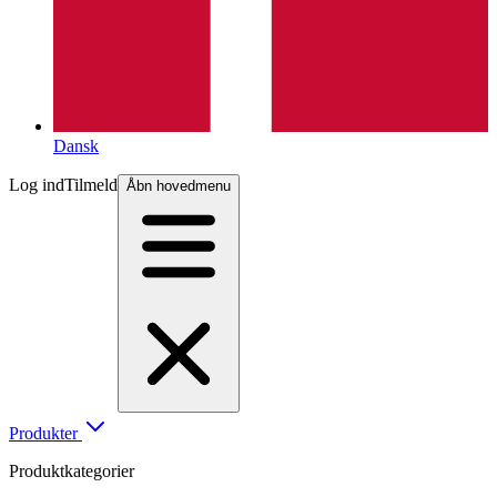
Dansk
Log ind
Tilmeld
Åbn hovedmenu
Produkter
Produktkategorier