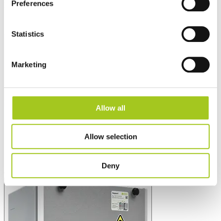
Preferences
Mest populære
Statistics
Marketing
Allow all
Allow selection
Deny