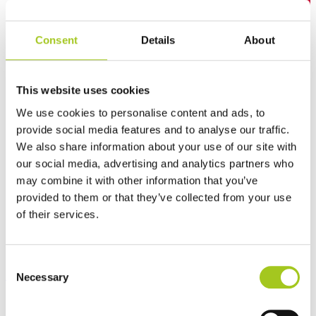
Consent
Details
About
This website uses cookies
Dansk
We use cookies to personalise content and ads, to
Log ind
Tilmeld
Åbn hovedmenu
provide social media features and to analyse our traffic.
We also share information about your use of our site with
our social media, advertising and analytics partners who
may combine it with other information that you’ve
provided to them or that they’ve collected from your use
of their services.
Consent
Produkter
Necessary
Selection
Produktkategorier