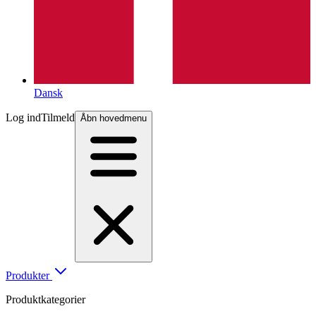
Dansk
Log ind
Tilmeld
Åbn hovedmenu
Produkter
Produktkategorier