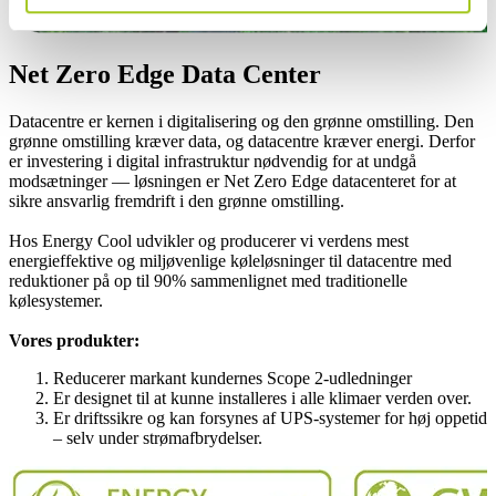
Net Zero Edge Data Center
Datacentre er kernen i digitalisering og den grønne omstilling. Den
grønne omstilling kræver data, og datacentre kræver energi. Derfor
er investering i digital infrastruktur nødvendig for at undgå
modsætninger — løsningen er Net Zero Edge datacenteret for at
sikre ansvarlig fremdrift i den grønne omstilling.
Hos Energy Cool udvikler og producerer vi verdens mest
energieffektive og miljøvenlige køleløsninger til datacentre med
reduktioner på op til 90% sammenlignet med traditionelle
kølesystemer.
Vores produkter:
Reducerer markant kundernes Scope 2-udledninger
Er designet til at kunne installeres i alle klimaer verden over.
Er driftssikre og kan forsynes af UPS-systemer for høj oppetid
– selv under strømafbrydelser.