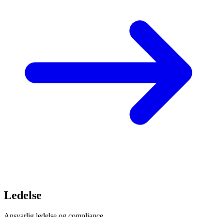
Ledelse
Ansvarlig ledelse og compliance