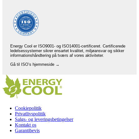
Energy Cool er ISO9001- og ISO14001-certificeret. Certificerede
ledelsessystemer sikrer ensartet kvalitet, miljøansvar og sikker
informationshåndtering på tværs af vores aktiviteter.
Gå til ISO’s hjemmeside →
Cookiepolitik
Privatlivspolitik
Salgs- og leveringsbetingelser
Kontakt os
Garantibevis