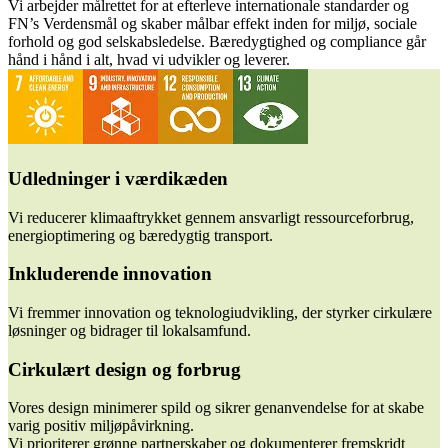
Vi arbejder målrettet for at efterleve internationale standarder og
FN’s Verdensmål og skaber målbar effekt inden for miljø, sociale
forhold og god selskabsledelse. Bæredygtighed og compliance går
hånd i hånd i alt, hvad vi udvikler og leverer.
Udledninger i værdikæden
Vi reducerer klimaaftrykket gennem ansvarligt ressourceforbrug,
energioptimering og bæredygtig transport.
Inkluderende innovation
Vi fremmer innovation og teknologiudvikling, der styrker cirkulære
løsninger og bidrager til lokalsamfund.
Cirkulært design og forbrug
Vores design minimerer spild og sikrer genanvendelse for at skabe
varig positiv miljøpåvirkning.
Vi prioriterer grønne partnerskaber og dokumenterer fremskridt