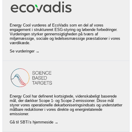
Energy Cool vurderes af EcoVadis som en del af vores
engagement i struktureret ESG-styring og løbende forbedringer.
Vurderingen styrker gennemsigtigheden på tværs af
miljømæssige, sociale og ledelsesmæssige præstationer i vores
værdikæde.
Se vurderinger →
Energy Cool har defineret kortsigtede, videnskabeligt baserede
mål, der dækker Scope 1- og Scope 2-emissioner. Disse mål
styrer vores operationelle dekarboniseringsindsats og understøtter
målbare reduktioner i vores direkte og energirelaterede
emissioner.
Gå til SBTi’s hjemmeside →