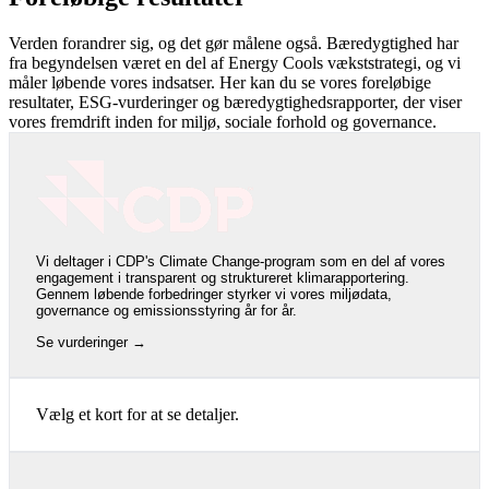
Verden forandrer sig, og det gør målene også. Bæredygtighed har
fra begyndelsen været en del af Energy Cools vækststrategi, og vi
måler løbende vores indsatser. Her kan du se vores foreløbige
resultater, ESG-vurderinger og bæredygtighedsrapporter, der viser
vores fremdrift inden for miljø, sociale forhold og governance.
Vi deltager i CDP's Climate Change-program som en del af vores
engagement i transparent og struktureret klimarapportering.
Gennem løbende forbedringer styrker vi vores miljødata,
governance og emissionsstyring år for år.
Se vurderinger →
Vælg et kort for at se detaljer.